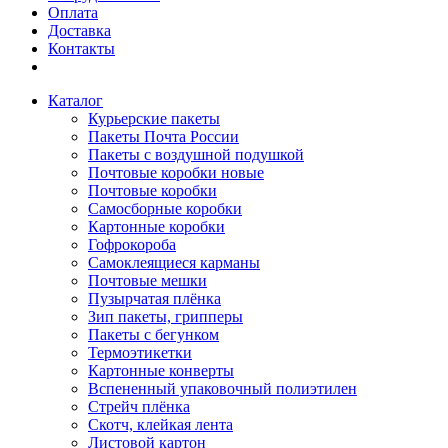
Оплата
Доставка
Контакты
Каталог
Курьерские пакеты
Пакеты Почта России
Пакеты с воздушной подушкой
Почтовые коробки новые
Почтовые коробки
Самосборные коробки
Картонные коробки
Гофрокороба
Самоклеящиеся карманы
Почтовые мешки
Пузырчатая плёнка
Зип пакеты, грипперы
Пакеты с бегунком
Термоэтикетки
Картонные конверты
Вспененный упаковочный полиэтилен
Стрейч плёнка
Скотч, клейкая лента
Листовой картон