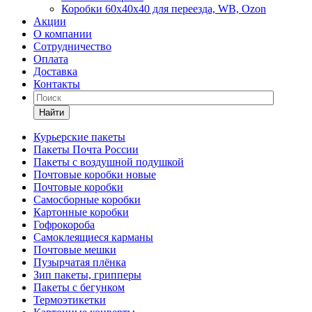
Коробки 60х40х40 для переезда, WB, Ozon
Акции
О компании
Сотрудничество
Оплата
Доставка
Контакты
Найти
Курьерские пакеты
Пакеты Почта России
Пакеты с воздушной подушкой
Почтовые коробки новые
Почтовые коробки
Самосборные коробки
Картонные коробки
Гофрокороба
Самоклеящиеся карманы
Почтовые мешки
Пузырчатая плёнка
Зип пакеты, грипперы
Пакеты с бегунком
Термоэтикетки