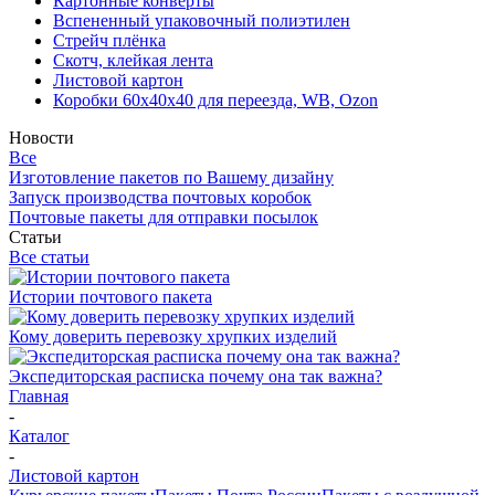
Картонные конверты
Вспененный упаковочный полиэтилен
Стрейч плёнка
Скотч, клейкая лента
Листовой картон
Коробки 60х40х40 для переезда, WB, Ozon
Новости
Все
Изготовление пакетов по Вашему дизайну
Запуск производства почтовых коробок
Почтовые пакеты для отправки посылок
Статьи
Все статьи
Истории почтового пакета
Кому доверить перевозку хрупких изделий
Экспедиторская расписка почему она так важна?
Главная
-
Каталог
-
Листовой картон