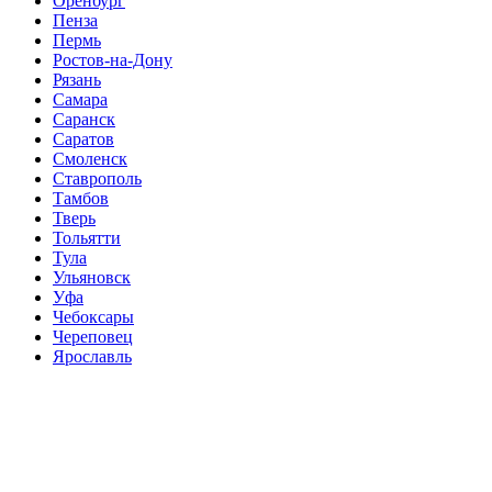
Оренбург
Пенза
Пермь
Ростов-на-Дону
Рязань
Самара
Саранск
Саратов
Смоленск
Ставрополь
Тамбов
Тверь
Тольятти
Тула
Ульяновск
Уфа
Чебоксары
Череповец
Ярославль