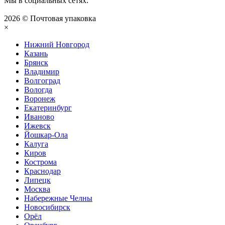
Мы в социальных сетях:
2026 © Почтовая упаковка
×
Нижний Нoвгород
Казань
Брянск
Владимир
Волгоград
Вологда
Воронеж
Екатеринбург
Иваново
Ижевск
Йошкар-Ола
Калуга
Киров
Кострома
Краснодар
Липецк
Москва
Набережные Челны
Новосибирск
Орёл