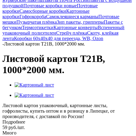
Курьерские пакеты
Пакеты Почта России
Пакеты с воздушной
подушкой
Почтовые коробки новые
Почтовые
коробки
Самосборные коробки
Картонные
коробки
Гофрокороба
Самоклеящиеся карманы
Почтовые
мешки
Пузырчатая плёнка
Зип пакеты, грипперы
Пакеты с
бегунком
Термоэтикетки
Картонные конверты
Вспененный
упаковочный полиэтилен
Стрейч плёнка
Скотч, клейкая
лента
Коробки 60х40х40 для переезда, WB, Ozon
-
Листовой картон Т21В, 1000*2000 мм.
Листовой картон Т21В,
1000*2000 мм.
Листовой картон упаковочный, картонные листы,
гофролисты, купить оптом и в розницу в Липецке, от
производителя, с доставкой по России!
Подробнее
59
руб.
/шт.
Много