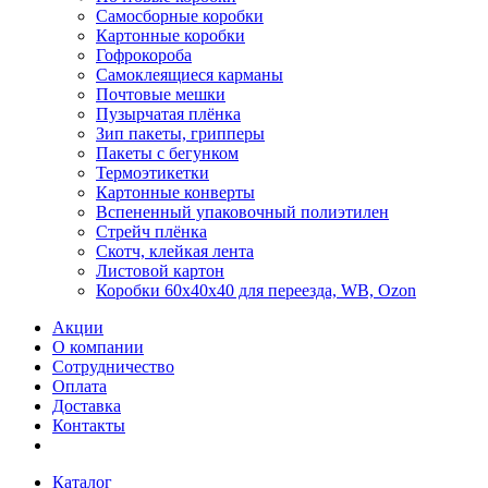
Самосборные коробки
Картонные коробки
Гофрокороба
Самоклеящиеся карманы
Почтовые мешки
Пузырчатая плёнка
Зип пакеты, грипперы
Пакеты с бегунком
Термоэтикетки
Картонные конверты
Вспененный упаковочный полиэтилен
Стрейч плёнка
Скотч, клейкая лента
Листовой картон
Коробки 60х40х40 для переезда, WB, Ozon
Акции
О компании
Сотрудничество
Оплата
Доставка
Контакты
Каталог