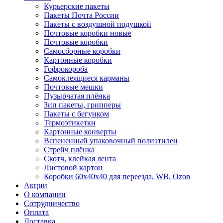
Курьерские пакеты
Пакеты Почта России
Пакеты с воздушной подушкой
Почтовые коробки новые
Почтовые коробки
Самосборные коробки
Картонные коробки
Гофрокороба
Самоклеящиеся карманы
Почтовые мешки
Пузырчатая плёнка
Зип пакеты, грипперы
Пакеты с бегунком
Термоэтикетки
Картонные конверты
Вспененный упаковочный полиэтилен
Стрейч плёнка
Скотч, клейкая лента
Листовой картон
Коробки 60х40х40 для переезда, WB, Ozon
Акции
О компании
Сотрудничество
Оплата
Доставка