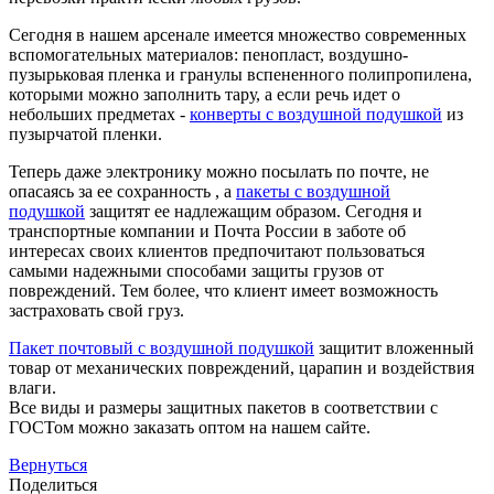
Сегодня в нашем арсенале имеется множество современных
вспомогательных материалов: пенопласт, воздушно-
пузырьковая пленка и гранулы вспененного полипропилена,
которыми можно заполнить тару, а если речь идет о
небольших предметах -
конверты с воздушной подушкой
из
пузырчатой пленки.
Теперь даже электронику можно посылать по почте, не
опасаясь за ее сохранность , а
пакеты с воздушной
подушкой
защитят ее надлежащим образом. Сегодня и
транспортные компании и Почта России в заботе об
интересах своих клиентов предпочитают пользоваться
самыми надежными способами защиты грузов от
повреждений. Тем более, что клиент имеет возможность
застраховать свой груз.
Пакет почтовый с воздушной подушкой
защитит вложенный
товар от механических повреждений, царапин и воздействия
влаги.
Все виды и размеры защитных пакетов в соответствии с
ГОСТом можно заказать оптом на нашем сайте.
Вернуться
Поделиться