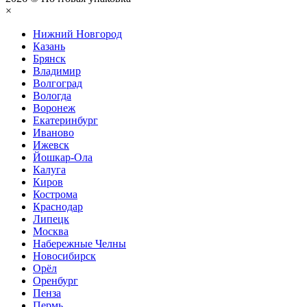
×
Нижний Нoвгород
Казань
Брянск
Владимир
Волгоград
Вологда
Воронеж
Екатеринбург
Иваново
Ижевск
Йошкар-Ола
Калуга
Киров
Кострома
Краснодар
Липецк
Москва
Набережные Челны
Новосибирск
Орёл
Оренбург
Пенза
Пермь