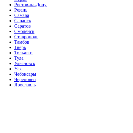
Ростов-на-Дону
Рязань
Самара
Саранск
Саратов
Смоленск
Ставрополь
Тамбов
Тверь
Тольятти
Тула
Ульяновск
Уфа
Чебоксары
Череповец
Ярославль