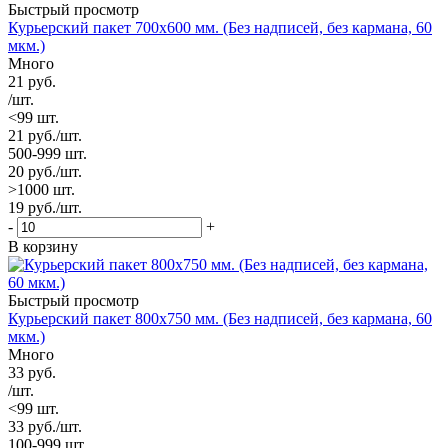
Быстрый просмотр
Курьерский пакет 700х600 мм. (Без надписей, без кармана, 60
мкм.)
Много
21
руб.
/шт.
<99 шт.
21
руб.
/шт.
500-999 шт.
20
руб.
/шт.
>1000 шт.
19
руб.
/шт.
-
+
В корзину
Быстрый просмотр
Курьерский пакет 800х750 мм. (Без надписей, без кармана, 60
мкм.)
Много
33
руб.
/шт.
<99 шт.
33
руб.
/шт.
100-999 шт.