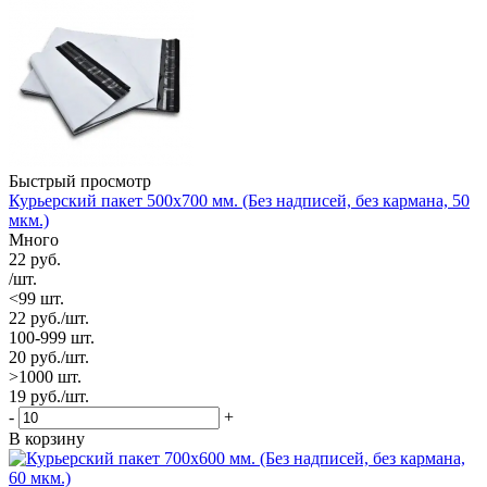
Быстрый просмотр
Курьерский пакет 500х700 мм. (Без надписей, без кармана, 50
мкм.)
Много
22
руб.
/шт.
<99 шт.
22
руб.
/шт.
100-999 шт.
20
руб.
/шт.
>1000 шт.
19
руб.
/шт.
-
+
В корзину