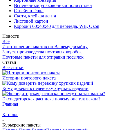
Картонные конверты
Вспененный упаковочный полиэтилен
Стрейч плёнка
Скотч, клейкая лента
Листовой картон
Коробки 60х40х40 для переезда, WB, Ozon
Новости
Все
Изготовление пакетов по Вашему дизайну
Запуск производства почтовых коробок
Почтовые пакеты для отправки посылок
Статьи
Все статьи
Истории почтового пакета
Кому доверить перевозку хрупких изделий
Экспедиторская расписка почему она так важна?
Главная
-
Каталог
-
Курьерские пакеты