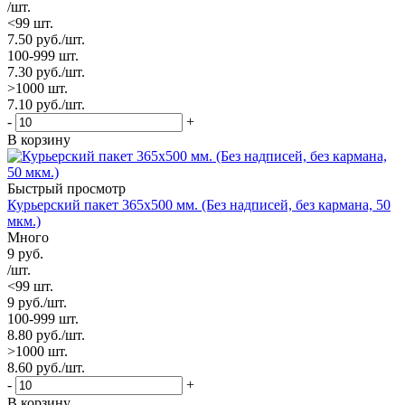
/шт.
<99 шт.
7.50
руб.
/шт.
100-999 шт.
7.30
руб.
/шт.
>1000 шт.
7.10
руб.
/шт.
-
+
В корзину
Быстрый просмотр
Курьерский пакет 365х500 мм. (Без надписей, без кармана, 50
мкм.)
Много
9
руб.
/шт.
<99 шт.
9
руб.
/шт.
100-999 шт.
8.80
руб.
/шт.
>1000 шт.
8.60
руб.
/шт.
-
+
В корзину