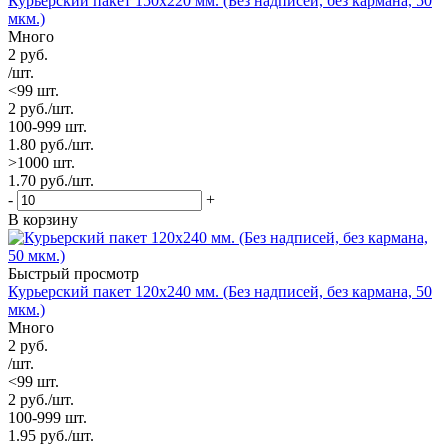
Курьерский пакет 150х220 мм. (Без надписей, без кармана, 50
мкм.)
Много
2
руб.
/шт.
<99 шт.
2
руб.
/шт.
100-999 шт.
1.80
руб.
/шт.
>1000 шт.
1.70
руб.
/шт.
-
+
В корзину
Быстрый просмотр
Курьерский пакет 120х240 мм. (Без надписей, без кармана, 50
мкм.)
Много
2
руб.
/шт.
<99 шт.
2
руб.
/шт.
100-999 шт.
1.95
руб.
/шт.