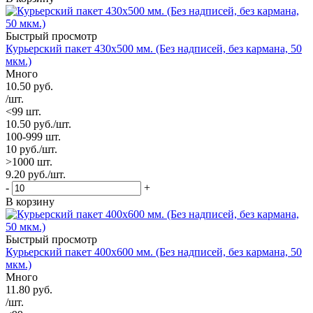
Быстрый просмотр
Курьерский пакет 430х500 мм. (Без надписей, без кармана, 50
мкм.)
Много
10.50
руб.
/шт.
<99 шт.
10.50
руб.
/шт.
100-999 шт.
10
руб.
/шт.
>1000 шт.
9.20
руб.
/шт.
-
+
В корзину
Быстрый просмотр
Курьерский пакет 400х600 мм. (Без надписей, без кармана, 50
мкм.)
Много
11.80
руб.
/шт.