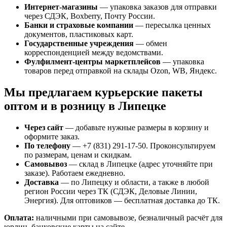
Интернет-магазины
— упаковка заказов для отправки
через СДЭК, Boxberry, Почту России.
Банки и страховые компании
— пересылка ценных
документов, пластиковых карт.
Государственные учреждения
— обмен
корреспонденцией между ведомствами.
Фулфилмент-центры маркетплейсов
— упаковка
товаров перед отправкой на склады Ozon, WB, Яндекс.
Мы предлагаем курьерские пакеты
оптом и в розницу в Липецке
Через сайт
— добавьте нужные размеры в корзину и
оформите заказ.
По телефону
— +7 (831) 291-17-50. Проконсультируем
по размерам, ценам и скидкам.
Самовывоз
— склад в Липецке (адрес уточняйте при
заказе). Работаем ежедневно.
Доставка
— по Липецку и области, а также в любой
регион России через ТК (СДЭК, Деловые Линии,
Энергия). Для оптовиков — бесплатная доставка до ТК.
Оплата:
наличными при самовывозе, безналичный расчёт для
юрлиц, банковские карты на сайте.