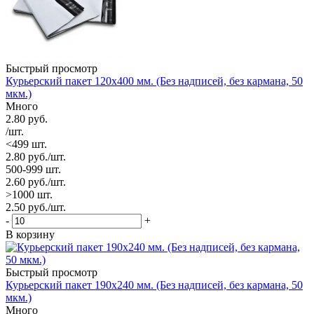
Быстрый просмотр
Курьерский пакет 120х400 мм. (Без надписей, без кармана, 50
мкм.)
Много
2.80
руб.
/шт.
<499 шт.
2.80
руб.
/шт.
500-999 шт.
2.60
руб.
/шт.
>1000 шт.
2.50
руб.
/шт.
-
+
В корзину
Быстрый просмотр
Курьерский пакет 190х240 мм. (Без надписей, без кармана, 50
мкм.)
Много