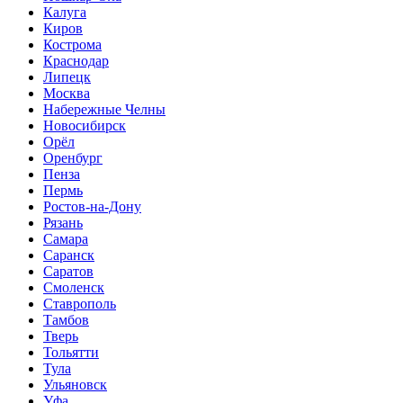
Калуга
Киров
Кострома
Краснодар
Липецк
Москва
Набережные Челны
Новосибирск
Орёл
Оренбург
Пенза
Пермь
Ростов-на-Дону
Рязань
Самара
Саранск
Саратов
Смоленск
Ставрополь
Тамбов
Тверь
Тольятти
Тула
Ульяновск
Уфа