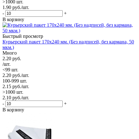
>1000 шт.
1.90
руб.
/шт.
-
+
В корзину
Быстрый просмотр
Курьерский пакет 170х240 мм. (Без надписей, без кармана, 50
мкм.)
Много
2.20
руб.
/шт.
<99 шт.
2.20
руб.
/шт.
100-999 шт.
2.15
руб.
/шт.
>1000 шт.
2.10
руб.
/шт.
-
+
В корзину