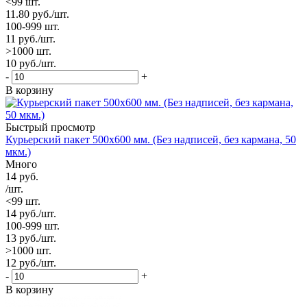
<99 шт.
11.80
руб.
/шт.
100-999 шт.
11
руб.
/шт.
>1000 шт.
10
руб.
/шт.
-
+
В корзину
Быстрый просмотр
Курьерский пакет 500х600 мм. (Без надписей, без кармана, 50
мкм.)
Много
14
руб.
/шт.
<99 шт.
14
руб.
/шт.
100-999 шт.
13
руб.
/шт.
>1000 шт.
12
руб.
/шт.
-
+
В корзину