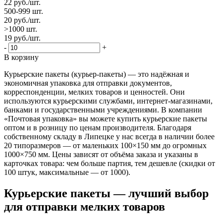
22
руб.
/шт.
500-999 шт.
20
руб.
/шт.
>1000 шт.
19
руб.
/шт.
-
+
В корзину
Курьерские пакеты (курьер-пакеты) — это надёжная и
экономичная упаковка для отправки документов,
корреспонденции, мелких товаров и ценностей. Они
используются курьерскими службами, интернет-магазинами,
банками и государственными учреждениями. В компании
«Почтовая упаковка» вы можете купить курьерские пакеты
оптом и в розницу по ценам производителя. Благодаря
собственному складу в Липецке у нас всегда в наличии более
20 типоразмеров — от маленьких 100×150 мм до огромных
1000×750 мм. Цены зависят от объёма заказа и указаны в
карточках товара: чем больше партия, тем дешевле (скидки от
100 штук, максимальные — от 1000).
Курьерские пакеты — лучший выбор
для отправки мелких товаров