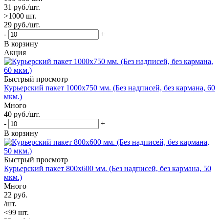
31
руб.
/шт.
>1000 шт.
29
руб.
/шт.
-
+
В корзину
Акция
Быстрый просмотр
Курьерский пакет 1000х750 мм. (Без надписей, без кармана, 60
мкм.)
Много
40
руб.
/шт.
-
+
В корзину
Быстрый просмотр
Курьерский пакет 800х600 мм. (Без надписей, без кармана, 50
мкм.)
Много
22
руб.
/шт.
<99 шт.