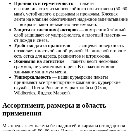
Прочность и герметичность
— пакеты
изготавливаются из многослойного полиэтилена (50–60
мкм), устойчивого к разрывам и проколам. Клеевая
лента на клапане обеспечивает надёжное запечатывание
— вскрыть пакет незаметно невозможно.
Защита от внешних факторов
— внутренний тёмный
слой защищает от ультрафиолета, а плотный пластик —
от дождя и снега.
Удобство для отправителя
— глянцевая поверхность
позволяет писать обычной ручкой. На лицевой стороне
есть сетка для адреса, реквизитов и штрих-кода.
Экономия на логистике
— пакеты весят несколько
граммов, не увеличивая тариф. В сложенном виде
занимают минимум места.
Универсальность
— наши курьерские пакеты
принимают все транспортные компании, курьерские
службы, Почта России и маркетплейсы (Ozon,
Wildberries, Яндекс Маркет).
Ассортимент, размеры и область
применения
Мы предлагаем пакеты без надписей и кармана (стандартная
серия) толщиной 50–60 мкм. Ниже — самые востребованные