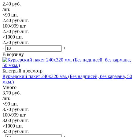
2.40
руб.
/шт.
<99 шт.
2.40
руб.
/шт.
100-999 шт.
2.30
руб.
/шт.
>1000 шт.
2.20
руб.
/шт.
-
+
В корзину
Быстрый просмотр
Курьерский пакет 240х320 мм. (Без надписей, без кармана, 50
мкм.)
Много
3.70
руб.
/шт.
<99 шт.
3.70
руб.
/шт.
100-999 шт.
3.60
руб.
/шт.
>1000 шт.
3.50
руб.
/шт.