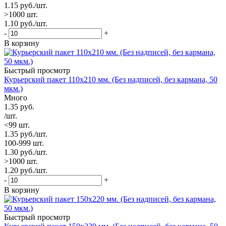
1.15
руб.
/шт.
>1000 шт.
1.10
руб.
/шт.
-
+
В корзину
Быстрый просмотр
Курьерский пакет 110х210 мм. (Без надписей, без кармана, 50
мкм.)
Много
1.35
руб.
/шт.
<99 шт.
1.35
руб.
/шт.
100-999 шт.
1.30
руб.
/шт.
>1000 шт.
1.20
руб.
/шт.
-
+
В корзину
Быстрый просмотр