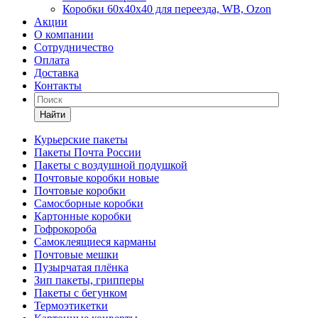
Коробки 60х40х40 для переезда, WB, Ozon
Акции
О компании
Сотрудничество
Оплата
Доставка
Контакты
Найти
Курьерские пакеты
Пакеты Почта России
Пакеты с воздушной подушкой
Почтовые коробки новые
Почтовые коробки
Самосборные коробки
Картонные коробки
Гофрокороба
Самоклеящиеся карманы
Почтовые мешки
Пузырчатая плёнка
Зип пакеты, грипперы
Пакеты с бегунком
Термоэтикетки