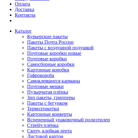
Оплата
Доставка
Контакты
Каталог
Курьерские пакеты
Пакеты Почта России
Пакеты с воздушной подушкой
Почтовые коробки новые
Почтовые коробки
Самосборные коробки
Картонные коробки
Гофрокороба
Самоклеящиеся карманы
Почтовые мешки
Пузырчатая плёнка
Зип пакеты, грипперы
Пакеты с бегунком
Термоэтикетки
Картонные конверты
Вспененный упаковочный полиэтилен
Стрейч плёнка
Скотч, клейкая лента
Листовой картон