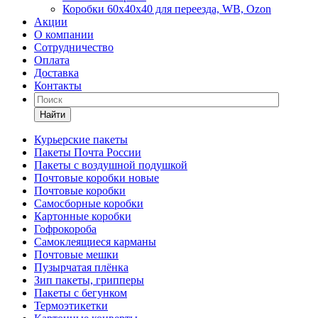
Коробки 60х40х40 для переезда, WB, Ozon
Акции
О компании
Сотрудничество
Оплата
Доставка
Контакты
Найти
Курьерские пакеты
Пакеты Почта России
Пакеты с воздушной подушкой
Почтовые коробки новые
Почтовые коробки
Самосборные коробки
Картонные коробки
Гофрокороба
Самоклеящиеся карманы
Почтовые мешки
Пузырчатая плёнка
Зип пакеты, грипперы
Пакеты с бегунком
Термоэтикетки