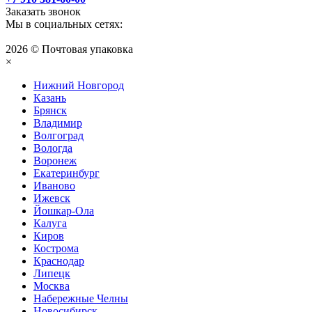
Заказать звонок
Мы в социальных сетях:
2026 © Почтовая упаковка
×
Нижний Нoвгород
Казань
Брянск
Владимир
Волгоград
Вологда
Воронеж
Екатеринбург
Иваново
Ижевск
Йошкар-Ола
Калуга
Киров
Кострома
Краснодар
Липецк
Москва
Набережные Челны
Новосибирск