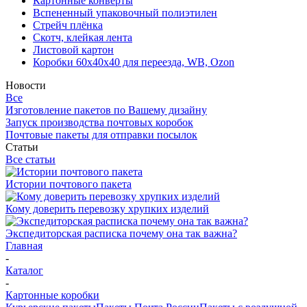
Картонные конверты
Вспененный упаковочный полиэтилен
Стрейч плёнка
Скотч, клейкая лента
Листовой картон
Коробки 60х40х40 для переезда, WB, Ozon
Новости
Все
Изготовление пакетов по Вашему дизайну
Запуск производства почтовых коробок
Почтовые пакеты для отправки посылок
Статьи
Все статьи
Истории почтового пакета
Кому доверить перевозку хрупких изделий
Экспедиторская расписка почему она так важна?
Главная
-
Каталог
-
Картонные коробки