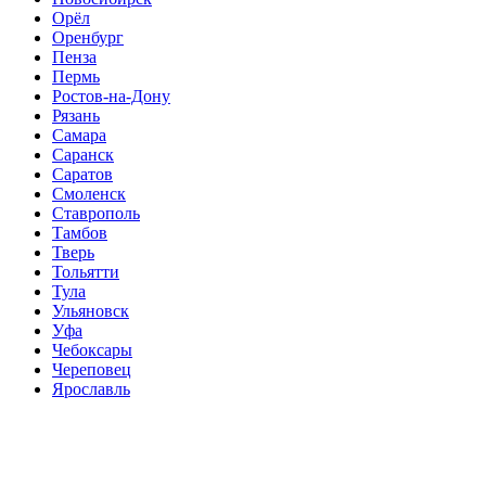
Орёл
Оренбург
Пенза
Пермь
Ростов-на-Дону
Рязань
Самара
Саранск
Саратов
Смоленск
Ставрополь
Тамбов
Тверь
Тольятти
Тула
Ульяновск
Уфа
Чебоксары
Череповец
Ярославль