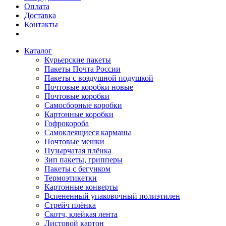
Оплата
Доставка
Контакты
Каталог
Курьерские пакеты
Пакеты Почта России
Пакеты с воздушной подушкой
Почтовые коробки новые
Почтовые коробки
Самосборные коробки
Картонные коробки
Гофрокороба
Самоклеящиеся карманы
Почтовые мешки
Пузырчатая плёнка
Зип пакеты, грипперы
Пакеты с бегунком
Термоэтикетки
Картонные конверты
Вспененный упаковочный полиэтилен
Стрейч плёнка
Скотч, клейкая лента
Листовой картон