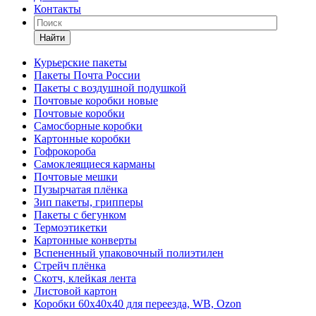
Контакты
Найти
Курьерские пакеты
Пакеты Почта России
Пакеты с воздушной подушкой
Почтовые коробки новые
Почтовые коробки
Самосборные коробки
Картонные коробки
Гофрокороба
Самоклеящиеся карманы
Почтовые мешки
Пузырчатая плёнка
Зип пакеты, грипперы
Пакеты с бегунком
Термоэтикетки
Картонные конверты
Вспененный упаковочный полиэтилен
Стрейч плёнка
Скотч, клейкая лента
Листовой картон
Коробки 60х40х40 для переезда, WB, Ozon