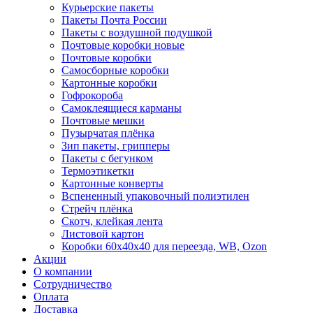
Курьерские пакеты
Пакеты Почта России
Пакеты с воздушной подушкой
Почтовые коробки новые
Почтовые коробки
Самосборные коробки
Картонные коробки
Гофрокороба
Самоклеящиеся карманы
Почтовые мешки
Пузырчатая плёнка
Зип пакеты, грипперы
Пакеты с бегунком
Термоэтикетки
Картонные конверты
Вспененный упаковочный полиэтилен
Стрейч плёнка
Скотч, клейкая лента
Листовой картон
Коробки 60х40х40 для переезда, WB, Ozon
Акции
О компании
Сотрудничество
Оплата
Доставка