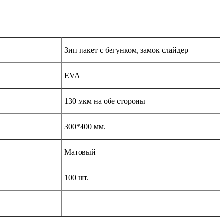
Зип пакет с бегунком, замок слайдер
EVA
130 мкм на обе стороны
300*400 мм.
Матовый
100 шт.