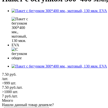
7.50
руб.
/шт.
<999 шт.
7.50
руб.
/шт.
>1000 шт.
7
руб.
/шт.
Много
Нашли данный товар дешевле?