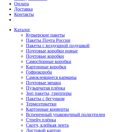
Оплата
Доставка
Контакты
Каталог
Курьерские пакеты
Пакеты Почта России
Пакеты с воздушной подушкой
Почтовые коробки новые
Почтовые коробки
Самосборные коробки
Картонные коробки
Гофрокороба
Самоклеящиеся карманы
Почтовые мешки
Пузырчатая плёнка
Зип пакеты, грипперы
Пакеты с бегунком
Термоэтикетки
Картонные конверты
Вспененный упаковочный полиэтилен
Стрейч плёнка
Скотч, клейкая лента
Листовой картон