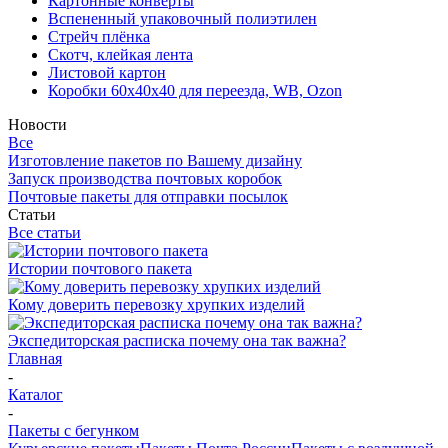
Картонные конверты
Вспененный упаковочный полиэтилен
Стрейч плёнка
Скотч, клейкая лента
Листовой картон
Коробки 60х40х40 для переезда, WB, Ozon
Новости
Все
Изготовление пакетов по Вашему дизайну
Запуск производства почтовых коробок
Почтовые пакеты для отправки посылок
Статьи
Все статьи
Истории почтового пакета
Кому доверить перевозку хрупких изделий
Экспедиторская расписка почему она так важна?
Главная
-
Каталог
-
Пакеты с бегунком