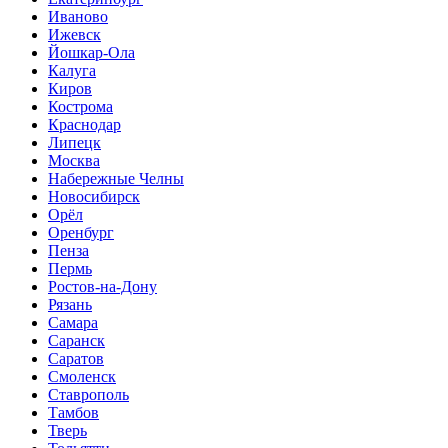
Иваново
Ижевск
Йошкар-Ола
Калуга
Киров
Кострома
Краснодар
Липецк
Москва
Набережные Челны
Новосибирск
Орёл
Оренбург
Пенза
Пермь
Ростов-на-Дону
Рязань
Самара
Саранск
Саратов
Смоленск
Ставрополь
Тамбов
Тверь