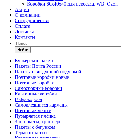
Коробки 60х40х40 для переезда, WB, Ozon
Акции
О компании
Сотрудничество
Оплата
Доставка
Контакты
Найти
Курьерские пакеты
Пакеты Почта России
Пакеты с воздушной подушкой
Почтовые коробки новые
Почтовые коробки
Самосборные коробки
Картонные коробки
Гофрокороба
Самоклеящиеся карманы
Почтовые мешки
Пузырчатая плёнка
Зип пакеты, грипперы
Пакеты с бегунком
Термоэтикетки