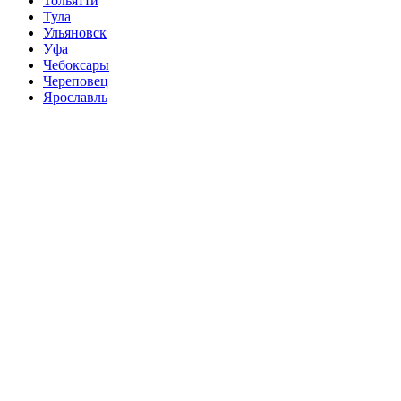
Тольятти
Тула
Ульяновск
Уфа
Чебоксары
Череповец
Ярославль