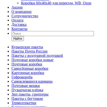
Коробки 60х40х40 для переезда, WB, Ozon
Акции
О компании
Сотрудничество
Оплата
Доставка
Контакты
Найти
Курьерские пакеты
Пакеты Почта России
Пакеты с воздушной подушкой
Почтовые коробки новые
Почтовые коробки
Самосборные коробки
Картонные коробки
Гофрокороба
Самоклеящиеся карманы
Почтовые мешки
Пузырчатая плёнка
Зип пакеты, грипперы
Пакеты с бегунком
Термоэтикетки