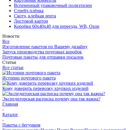
Картонные конверты
Вспененный упаковочный полиэтилен
Стрейч плёнка
Скотч, клейкая лента
Листовой картон
Коробки 60х40х40 для переезда, WB, Ozon
Новости
Все
Изготовление пакетов по Вашему дизайну
Запуск производства почтовых коробок
Почтовые пакеты для отправки посылок
Статьи
Все статьи
Истории почтового пакета
Кому доверить перевозку хрупких изделий
Экспедиторская расписка почему она так важна?
Главная
-
Каталог
-
Пакеты с бегунком