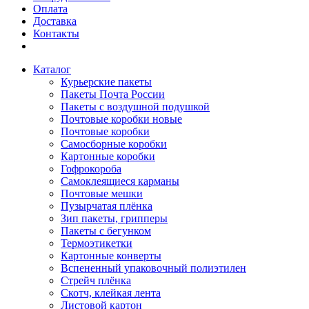
Оплата
Доставка
Контакты
Каталог
Курьерские пакеты
Пакеты Почта России
Пакеты с воздушной подушкой
Почтовые коробки новые
Почтовые коробки
Самосборные коробки
Картонные коробки
Гофрокороба
Самоклеящиеся карманы
Почтовые мешки
Пузырчатая плёнка
Зип пакеты, грипперы
Пакеты с бегунком
Термоэтикетки
Картонные конверты
Вспененный упаковочный полиэтилен
Стрейч плёнка
Скотч, клейкая лента
Листовой картон