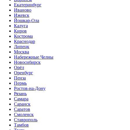
Екатеринбург
Иваново
Ижевск
Йошкар-Ола
Калуга
Киров
Кострома
Краснодар
Липецк
Москва
Набережные Челны
Новосибирск
Орёл
Оренбург
Пенза
Пермь
Ростов-на-Дону
Рязань
Самара
Саранск
Саратов
Смоленск
Ставрополь
Тамбов